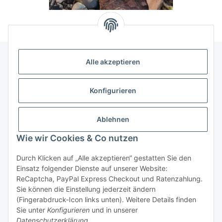
Alle akzeptieren
Allgemeine Informationen
Konfigurieren
Rechtliche Infomationen
Ablehnen
Service
Wie wir Cookies & Co nutzen
Durch Klicken auf „Alle akzeptieren“ gestatten Sie den
Vertrag widerrufen
Einsatz folgender Dienste auf unserer Website:
ReCaptcha, PayPal Express Checkout und Ratenzahlung.
Sie können die Einstellung jederzeit ändern
(Fingerabdruck-Icon links unten). Weitere Details finden
Sie unter
Konfigurieren
und in unserer
Datenschutzerklärung
.
* Alle Preise inkl. gesetzlicher USt., zzgl.
Versand