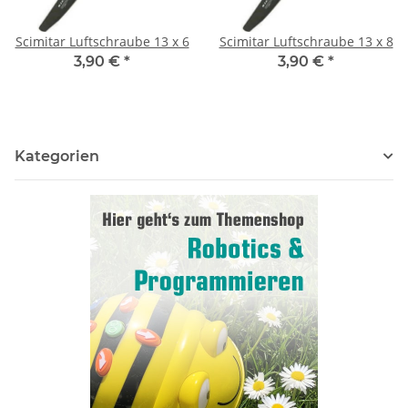
Scimitar Luftschraube 13 x 6
Scimitar Luftschraube 13 x 8
3,90 €
*
3,90 €
*
Kategorien