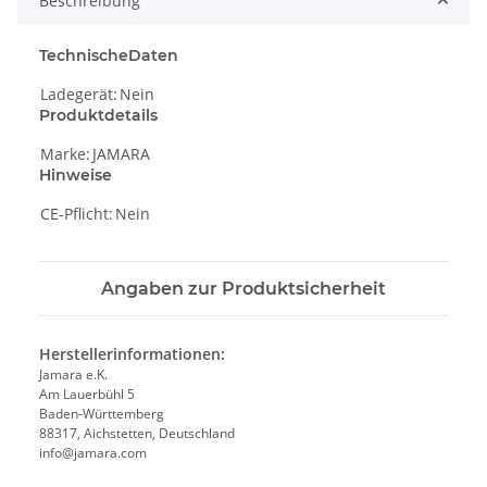
Beschreibung
TechnischeDaten
Ladegerät:
Nein
Produktdetails
Marke:
JAMARA
Hinweise
CE-Pflicht:
Nein
Angaben zur Produktsicherheit
Herstellerinformationen:
Jamara e.K.
Am Lauerbühl 5
Baden-Württemberg
88317, Aichstetten, Deutschland
info@jamara.com