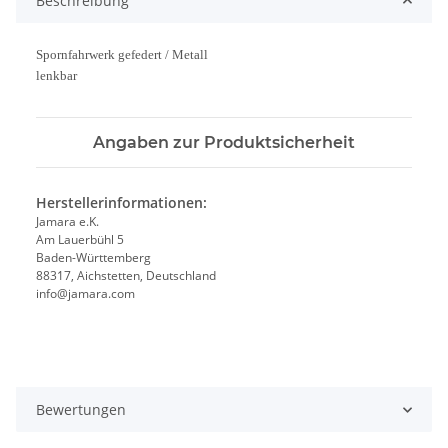
Beschreibung
Spornfahrwerk gefedert / Metall
lenkbar
Angaben zur Produktsicherheit
Herstellerinformationen:
Jamara e.K.
Am Lauerbühl 5
Baden-Württemberg
88317, Aichstetten, Deutschland
info@jamara.com
Bewertungen