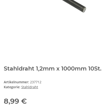
Stahldraht 1,2mm x 1000mm 10St.
Artikelnummer:
237712
Kategorie:
Stahldraht
8,99 €