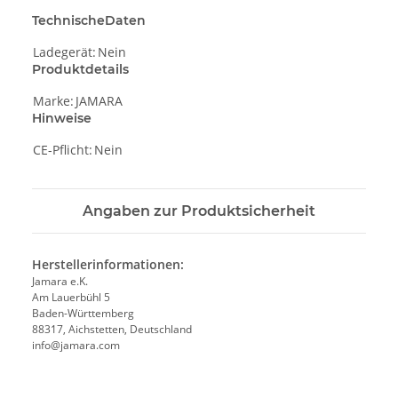
TechnischeDaten
Ladegerät:
Nein
Produktdetails
Marke:
JAMARA
Hinweise
CE-Pflicht:
Nein
Angaben zur Produktsicherheit
Herstellerinformationen:
Jamara e.K.
Am Lauerbühl 5
Baden-Württemberg
88317, Aichstetten, Deutschland
info@jamara.com