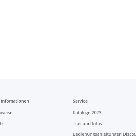
e Infomationen
Service
nweise
Kataloge 2023
tz
Tips und Infos
Bedienungsanleitungen Disco