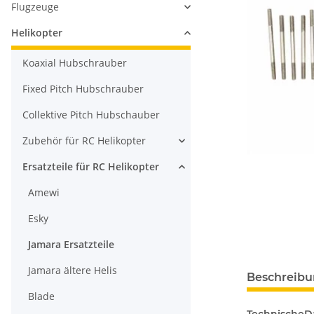
Flugzeuge
Helikopter
Koaxial Hubschrauber
Fixed Pitch Hubschrauber
Collektive Pitch Hubschauber
Zubehör für RC Helikopter
Ersatzteile für RC Helikopter
Amewi
Esky
Jamara Ersatzteile
Jamara ältere Helis
Beschreib
Blade