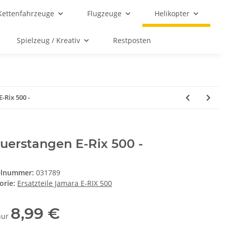
Kettenfahrzeuge
Flugzeuge
Helikopter
Spielzeug / Kreativ
Restposten
-Rix 500 -
uerstangen E-Rix 500 -
elnummer:
031789
orie:
Ersatzteile Jamara E-RIX 500
8,99 €
 nur