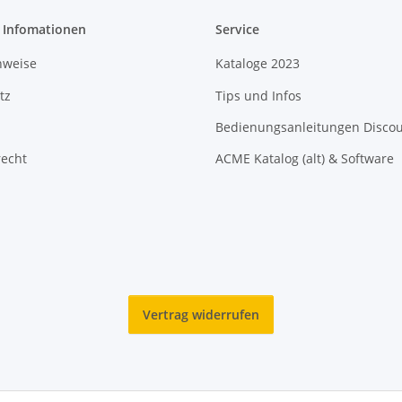
e Infomationen
Service
nweise
Kataloge 2023
tz
Tips und Infos
Bedienungsanleitungen Disco
recht
ACME Katalog (alt) & Software
Vertrag widerrufen