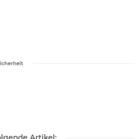
icherheit
lgende Artikel: