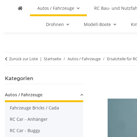
Autos / Fahrzeuge
RC Bau- und Nutzfa
Drohnen
Modell-Boote
Ki
Zurück zur Liste
Startseite
Autos / Fahrzeuge
Ersatzteile für R
Kategorien
Autos / Fahrzeuge
Fahrzeuge Bricks / Cada
RC Car - Anhänger
RC Car - Buggy