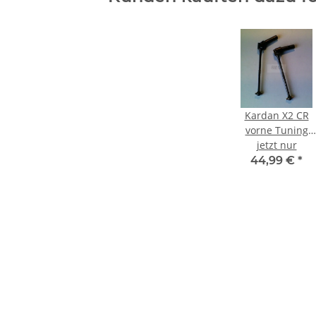
Kardan X2 CR
vorne Tuning
Gewichtsred.
jetzt nur
44,99 €
*