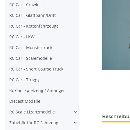
RC Car - Crawler
RC Car - Glattbahn/Drift
RC Car - Kettenfahrzeuge
RC Car - LKW
RC Car - Monstertruck
RC Car - Scalemodelle
RC Car - Short Course Truck
RC Car - Truggy
Rc Car- Spielzeug / Anfänger
Diecast Modelle
RC Scale Lizenzmodelle
Beschreib
Zubehör für RC Fahrzeuge