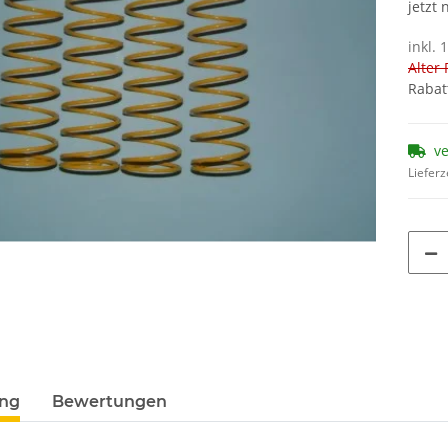
jetzt
inkl. 
Alter 
Rabat
v
Lieferz
ung
Bewertungen