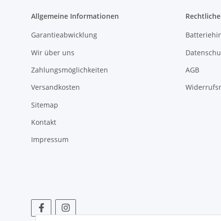
Allgemeine Informationen
Rechtlich
Garantieabwicklung
Batteriehi
Wir über uns
Datenschu
Zahlungsmöglichkeiten
AGB
Versandkosten
Widerrufs
Sitemap
Kontakt
Impressum