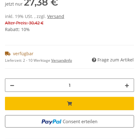
27,38 €
jetzt nur
inkl. 19% USt. , zzgl.
Versand
Alter Preis: 30,42 €
Rabatt:
10%
verfügbar
Frage zum Artikel
Lieferzeit:
2 - 10 Werktage
Versandinfo
Consent erteilen