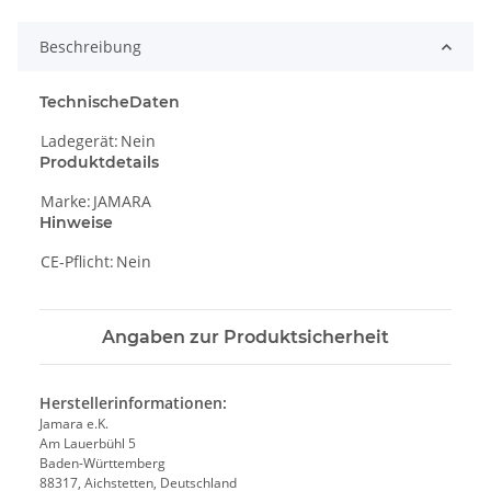
Beschreibung
TechnischeDaten
Ladegerät:
Nein
Produktdetails
Marke:
JAMARA
Hinweise
CE-Pflicht:
Nein
Angaben zur Produktsicherheit
Herstellerinformationen:
Jamara e.K.
Am Lauerbühl 5
Baden-Württemberg
88317, Aichstetten, Deutschland