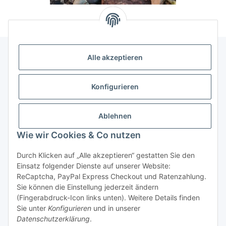
Alle akzeptieren
Allgemeine Informationen
Konfigurieren
Rechtliche Infomationen
Ablehnen
Service
Wie wir Cookies & Co nutzen
Durch Klicken auf „Alle akzeptieren“ gestatten Sie den
Vertrag widerrufen
Einsatz folgender Dienste auf unserer Website:
ReCaptcha, PayPal Express Checkout und Ratenzahlung.
Sie können die Einstellung jederzeit ändern
(Fingerabdruck-Icon links unten). Weitere Details finden
Sie unter
Konfigurieren
und in unserer
Datenschutzerklärung
.
* Alle Preise inkl. gesetzlicher USt., zzgl.
Versand