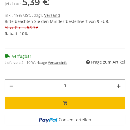
5,39 €
jetzt nur
inkl. 19% USt. , zzgl.
Versand
Bitte beachten Sie den Mindestbestellwert von 9 EUR.
Alter Preis: 5,99 €
Rabatt:
10%
verfügbar
Frage zum Artikel
Lieferzeit:
2 - 10 Werktage
Versandinfo
Consent erteilen