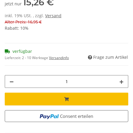
15,26 €
jetzt nur
inkl. 19% USt. , zzgl.
Versand
Alter Preis: 16,95 €
Rabatt:
10%
verfügbar
Frage zum Artikel
Lieferzeit:
2 - 10 Werktage
Versandinfo
Consent erteilen