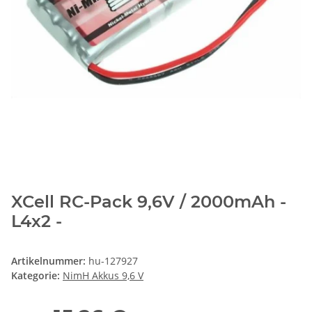
XCell RC-Pack 9,6V / 2000mAh -
L4x2 -
Artikelnummer:
hu-127927
Kategorie:
NimH Akkus 9,6 V