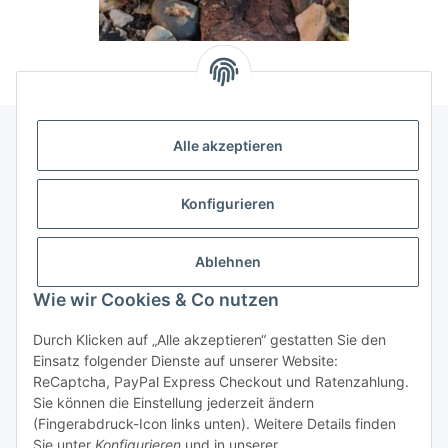
Alle akzeptieren
Allgemeine Informationen
Konfigurieren
Rechtliche Infomationen
Ablehnen
Service
Wie wir Cookies & Co nutzen
Durch Klicken auf „Alle akzeptieren“ gestatten Sie den
Vertrag widerrufen
Einsatz folgender Dienste auf unserer Website:
ReCaptcha, PayPal Express Checkout und Ratenzahlung.
Sie können die Einstellung jederzeit ändern
(Fingerabdruck-Icon links unten). Weitere Details finden
Sie unter
Konfigurieren
und in unserer