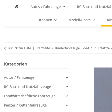
Autos / Fahrzeuge
RC Bau- und Nutzfa
Drohnen
Modell-Boote
Ki
Zurück zur Liste
Startseite
Kinderfahrzeuge Ride-On
Ersatztei
Kategorien
Autos / Fahrzeuge
RC Bau- und Nutzfahrzeuge
Landwirtschaftliche Fahrzeuge
Panzer / Kettenfahrzeuge