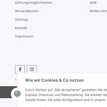
Zahlungsmöglichkeiten
AGB
Versandkosten
Widerrufs
Sitemap
Kontakt
Impressum
Wie wir Cookies & Co nutzen
* Alle Preise inkl. gesetzlicher USt., zzgl.
Versand
Durch Klicken auf „Alle akzeptieren“ gestatten Sie 
Express Checkout und Ratenzahlung. Sie können die E
Details finden Sie unter
Konfigurieren
und in unserer