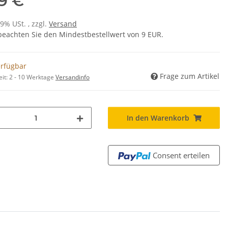
19 €
19% USt. , zzgl.
Versand
 beachten Sie den Mindestbestellwert von 9 EUR.
erfügbar
Frage zum Artikel
eit:
2 - 10 Werktage
Versandinfo
In den Warenkorb
Consent erteilen