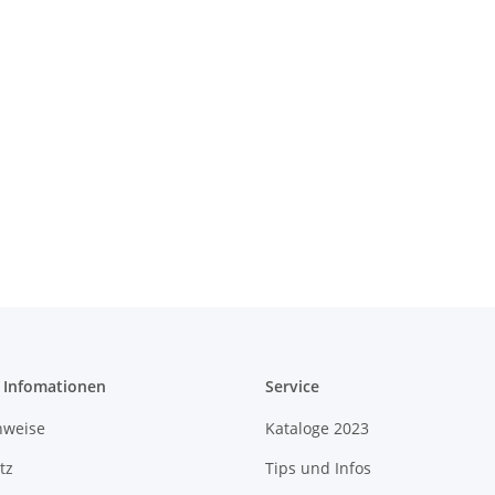
e Infomationen
Service
nweise
Kataloge 2023
tz
Tips und Infos