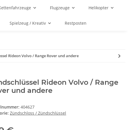
Kettenfahrzeuge
Flugzeuge
Helikopter
Spielzeug / Kreativ
Restposten
ssel Rideon Volvo / Range Rover und andere
dschlüssel Rideon Volvo / Range
ver und andere
elnummer:
404627
orie:
Zündschloss / Zündschlüssel