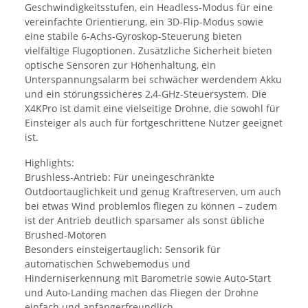
Geschwindigkeitsstufen, ein Headless-Modus für eine
vereinfachte Orientierung, ein 3D-Flip-Modus sowie
eine stabile 6-Achs-Gyroskop-Steuerung bieten
vielfältige Flugoptionen. Zusätzliche Sicherheit bieten
optische Sensoren zur Höhenhaltung, ein
Unterspannungsalarm bei schwächer werdendem Akku
und ein störungssicheres 2,4-GHz-Steuersystem. Die
X4KPro ist damit eine vielseitige Drohne, die sowohl für
Einsteiger als auch für fortgeschrittene Nutzer geeignet
ist.
Highlights:
Brushless-Antrieb: Für uneingeschränkte
Outdoortauglichkeit und genug Kraftreserven, um auch
bei etwas Wind problemlos fliegen zu können – zudem
ist der Antrieb deutlich sparsamer als sonst übliche
Brushed-Motoren
Besonders einsteigertauglich: Sensorik für
automatischen Schwebemodus und
Hinderniserkennung mit Barometrie sowie Auto-Start
und Auto-Landing machen das Fliegen der Drohne
einfach und anfängerfreundlich