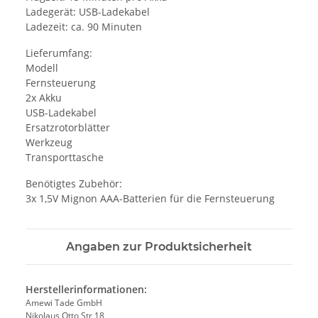
Ladegerät: USB-Ladekabel
Ladezeit: ca. 90 Minuten
Lieferumfang:
Modell
Fernsteuerung
2x Akku
USB-Ladekabel
Ersatzrotorblätter
Werkzeug
Transporttasche
Benötigtes Zubehör:
3x 1,5V Mignon AAA-Batterien für die Fernsteuerung
Angaben zur Produktsicherheit
Herstellerinformationen:
Amewi Tade GmbH
Nikolaus Otto Str 18