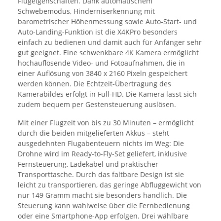
Flugeigenschaften. Dank automatischem
Schwebemodus, Hinderniserkennung mit
barometrischer Höhenmessung sowie Auto-Start- und
Auto-Landing-Funktion ist die X4KPro besonders
einfach zu bedienen und damit auch für Anfänger sehr
gut geeignet. Eine schwenkbare 4K Kamera ermöglicht
hochauflösende Video- und Fotoaufnahmen, die in
einer Auflösung von 3840 x 2160 Pixeln gespeichert
werden können. Die Echtzeit-Übertragung des
Kamerabildes erfolgt in Full-HD. Die Kamera lässt sich
zudem bequem per Gestensteuerung auslösen.
Mit einer Flugzeit von bis zu 30 Minuten – ermöglicht
durch die beiden mitgelieferten Akkus – steht
ausgedehnten Flugabenteuern nichts im Weg: Die
Drohne wird im Ready-to-Fly-Set geliefert, inklusive
Fernsteuerung, Ladekabel und praktischer
Transporttasche. Durch das faltbare Design ist sie
leicht zu transportieren, das geringe Abfluggewicht von
nur 149 Gramm macht sie besonders handlich. Die
Steuerung kann wahlweise über die Fernbedienung
oder eine Smartphone-App erfolgen. Drei wählbare