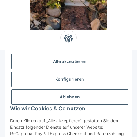
Alle akzeptieren
Allgemeine Informationen
Konfigurieren
Rechtliche Infomationen
Ablehnen
Service
Wie wir Cookies & Co nutzen
Durch Klicken auf „Alle akzeptieren“ gestatten Sie den
Vertrag widerrufen
Einsatz folgender Dienste auf unserer Website:
ReCaptcha, PayPal Express Checkout und Ratenzahlung.