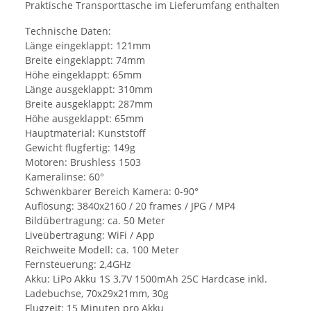
Praktische Transporttasche im Lieferumfang enthalten
Technische Daten:
Länge eingeklappt: 121mm
Breite eingeklappt: 74mm
Höhe eingeklappt: 65mm
Länge ausgeklappt: 310mm
Breite ausgeklappt: 287mm
Höhe ausgeklappt: 65mm
Hauptmaterial: Kunststoff
Gewicht flugfertig: 149g
Motoren: Brushless 1503
Kameralinse: 60°
Schwenkbarer Bereich Kamera: 0-90°
Auflösung: 3840x2160 / 20 frames / JPG / MP4
Bildübertragung: ca. 50 Meter
Liveübertragung: WiFi / App
Reichweite Modell: ca. 100 Meter
Fernsteuerung: 2,4GHz
Akku: LiPo Akku 1S 3,7V 1500mAh 25C Hardcase inkl.
Ladebuchse, 70x29x21mm, 30g
Flugzeit: 15 Minuten pro Akku