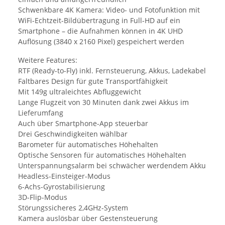
Schwenkbare 4K Kamera: Video- und Fotofunktion mit
WiFi-Echtzeit-Bildübertragung in Full-HD auf ein
Smartphone – die Aufnahmen können in 4K UHD
Auflösung (3840 x 2160 Pixel) gespeichert werden
Weitere Features:
RTF (Ready-to-Fly) inkl. Fernsteuerung, Akkus, Ladekabel
Faltbares Design für gute Transportfähigkeit
Mit 149g ultraleichtes Abfluggewicht
Lange Flugzeit von 30 Minuten dank zwei Akkus im
Lieferumfang
Auch über Smartphone-App steuerbar
Drei Geschwindigkeiten wählbar
Barometer für automatisches Höhehalten
Optische Sensoren für automatisches Höhehalten
Unterspannungsalarm bei schwächer werdendem Akku
Headless-Einsteiger-Modus
6-Achs-Gyrostabilisierung
3D-Flip-Modus
Störungssicheres 2,4GHz-System
Kamera auslösbar über Gestensteuerung