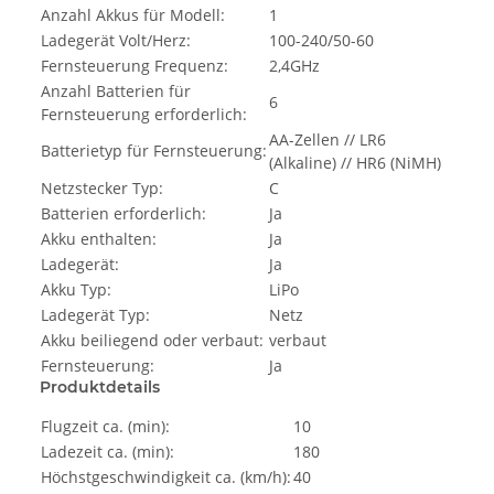
Anzahl Akkus für Modell:
1
Ladegerät Volt/Herz:
100-240/50-60
Fernsteuerung Frequenz:
2,4GHz
Anzahl Batterien für
6
Fernsteuerung erforderlich:
AA-Zellen // LR6
Batterietyp für Fernsteuerung:
(Alkaline) // HR6 (NiMH)
Netzstecker Typ:
C
Batterien erforderlich:
Ja
Akku enthalten:
Ja
Ladegerät:
Ja
Akku Typ:
LiPo
Ladegerät Typ:
Netz
Akku beiliegend oder verbaut:
verbaut
Fernsteuerung:
Ja
Produktdetails
Flugzeit ca. (min):
10
Ladezeit ca. (min):
180
Höchstgeschwindigkeit ca. (km/h):
40