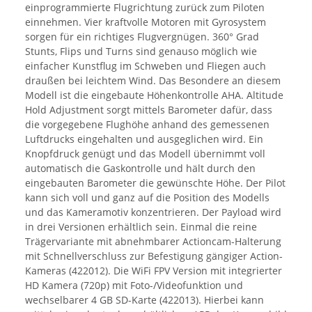
einprogrammierte Flugrichtung zurück zum Piloten
einnehmen. Vier kraftvolle Motoren mit Gyrosystem
sorgen für ein richtiges Flugvergnügen. 360° Grad
Stunts, Flips und Turns sind genauso möglich wie
einfacher Kunstflug im Schweben und Fliegen auch
draußen bei leichtem Wind. Das Besondere an diesem
Modell ist die eingebaute Höhenkontrolle AHA. Altitude
Hold Adjustment sorgt mittels Barometer dafür, dass
die vorgegebene Flughöhe anhand des gemessenen
Luftdrucks eingehalten und ausgeglichen wird. Ein
Knopfdruck genügt und das Modell übernimmt voll
automatisch die Gaskontrolle und hält durch den
eingebauten Barometer die gewünschte Höhe. Der Pilot
kann sich voll und ganz auf die Position des Modells
und das Kameramotiv konzentrieren. Der Payload wird
in drei Versionen erhältlich sein. Einmal die reine
Trägervariante mit abnehmbarer Actioncam-Halterung
mit Schnellverschluss zur Befestigung gängiger Action-
Kameras (422012). Die WiFi FPV Version mit integrierter
HD Kamera (720p) mit Foto-/Videofunktion und
wechselbarer 4 GB SD-Karte (422013). Hierbei kann