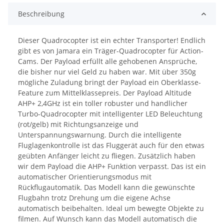
Beschreibung
Dieser Quadrocopter ist ein echter Transporter! Endlich
gibt es von Jamara ein Träger-Quadrocopter für Action-
Cams. Der Payload erfüllt alle gehobenen Ansprüche,
die bisher nur viel Geld zu haben war. Mit über 350g
mögliche Zuladung bringt der Payload ein Oberklasse-
Feature zum Mittelklassepreis. Der Payload Altitude
AHP+ 2,4GHz ist ein toller robuster und handlicher
Turbo-Quadrocopter mit intelligenter LED Beleuchtung
(rot/gelb) mit Richtungsanzeige und
Unterspannungswarnung. Durch die intelligente
Fluglagenkontrolle ist das Fluggerät auch für den etwas
geübten Anfänger leicht zu fliegen. Zusätzlich haben
wir dem Payload die AHP+ Funktion verpasst. Das ist ein
automatischer Orientierungsmodus mit
Rückflugautomatik. Das Modell kann die gewünschte
Flugbahn trotz Drehung um die eigene Achse
automatisch beibehalten. Ideal um bewegte Objekte zu
filmen. Auf Wunsch kann das Modell automatisch die