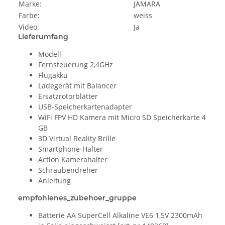
Marke:
JAMARA
Farbe:
weiss
Video:
Ja
Lieferumfang
Modell
Fernsteuerung 2,4GHz
Flugakku
Ladegerät mit Balancer
Ersatzrotorblätter
USB-Speicherkartenadapter
WiFi FPV HD Kamera mit Micro SD Speicherkarte 4
GB
3D Virtual Reality Brille
Smartphone-Halter
Action Kamerahalter
Schraubendreher
Anleitung
empfohlenes_zubehoer_gruppe
Batterie AA SuperCell Alkaline VE6 1,5V 2300mAh