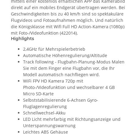
mittels einer kostenlos erhältlichen APP das Kamerabild
direkt auf ein mobiles Endgerät übertragen werden. Bei
Geschwindigkeiten bis zu 40 km/h sind so spektakuläre
Flugvideos und Fotoaufnahmen möglich. Und natürlich
die Königsklasse mit Wifi Full HD Action-Kamera (1080p)
mit Foto-/Videofunktion (422014).
Highlights
2,4GHz für Mehrspielerbetrieb
Automatische Höhenregulierung/Altitude
Track following - Flugbahn-Planung-Modus Malen
Sie mit dem Finger eine Flugbahn vor, die Ihr
Modell automatisch nachfliegen wird.
WiFi FPV HD Kamera 720p mit
Photo-/Videofunktion und wechselbarer 4 GB
Micro SD-Karte
Selbststabilisierende 6-Achsen Gyro-
Fluglagenregulierung
Schnellwechsel-Akku
LED Licht mehrfarbig mit Richtungsanzeige und
Unterspannungswarnung
Leichtes ABS Gehäuse