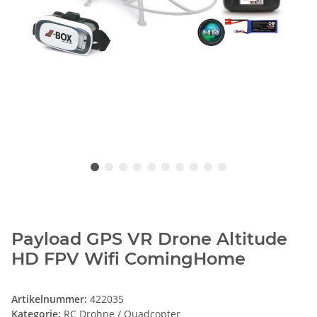
Payload GPS VR Drone Altitude
HD FPV Wifi ComingHome
Artikelnummer:
422035
Kategorie:
RC Drohne / Quadcopter