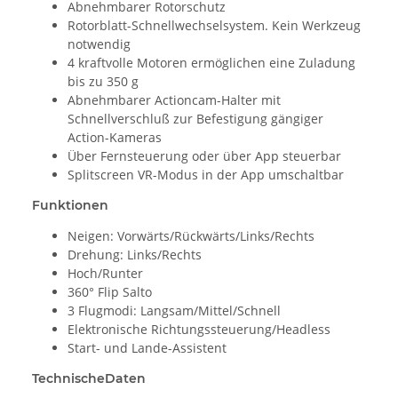
Abnehmbarer Rotorschutz
Rotorblatt-Schnellwechselsystem. Kein Werkzeug
notwendig
4 kraftvolle Motoren ermöglichen eine Zuladung
bis zu 350 g
Abnehmbarer Actioncam-Halter mit
Schnellverschluß zur Befestigung gängiger
Action-Kameras
Über Fernsteuerung oder über App steuerbar
Splitscreen VR-Modus in der App umschaltbar
Funktionen
Neigen: Vorwärts/Rückwärts/Links/Rechts
Drehung: Links/Rechts
Hoch/Runter
360° Flip Salto
3 Flugmodi: Langsam/Mittel/Schnell
Elektronische Richtungssteuerung/Headless
Start- und Lande-Assistent
TechnischeDaten