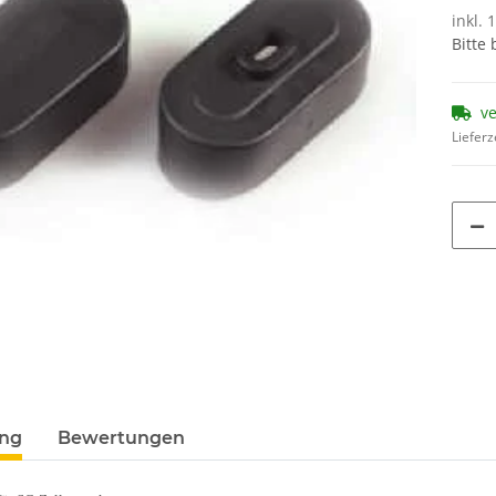
inkl. 
Bitte
v
Lieferz
ung
Bewertungen