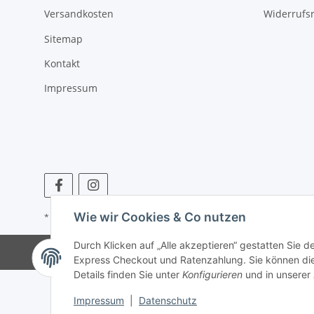
Versandkosten
Widerrufs
Sitemap
Kontakt
Impressum
Wie wir Cookies & Co nutzen
* Alle Preise inkl. gesetzlicher USt., zzgl.
Versand
Durch Klicken auf „Alle akzeptieren“ gestatten Sie 
Express Checkout und Ratenzahlung. Sie können die E
Details finden Sie unter
Konfigurieren
und in unserer
Impressum
|
Datenschutz