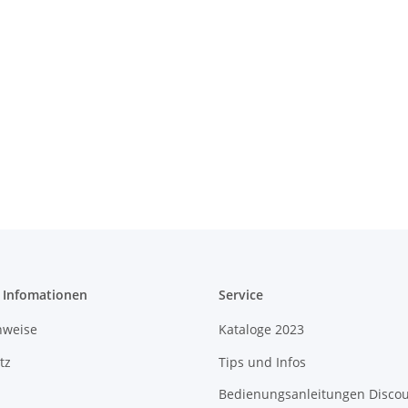
e Infomationen
Service
nweise
Kataloge 2023
tz
Tips und Infos
Bedienungsanleitungen Disco