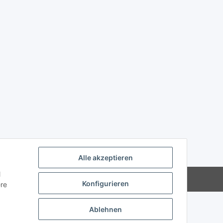
Alle akzeptieren
l
Powered by
JTL-Shop
Konfigurieren
ere
Ablehnen