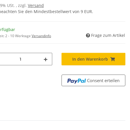
19% USt. , zzgl.
Versand
 beachten Sie den Mindestbestellwert von 9 EUR.
erfügbar
Frage zum Artikel
eit:
2 - 10 Werktage
Versandinfo
In den Warenkorb
Consent erteilen