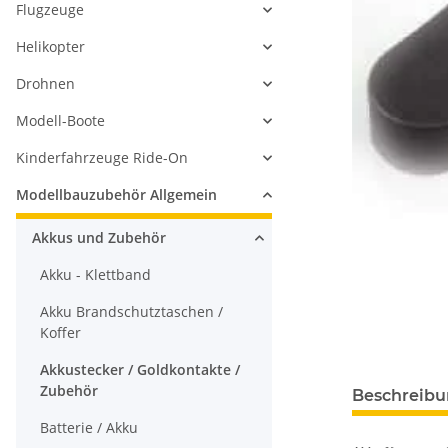
Flugzeuge
Helikopter
Drohnen
Modell-Boote
Kinderfahrzeuge Ride-On
Modellbauzubehör Allgemein
Akkus und Zubehör
Akku - Klettband
Akku Brandschutztaschen /
Koffer
Akkustecker / Goldkontakte /
Zubehör
Beschreib
Batterie / Akku