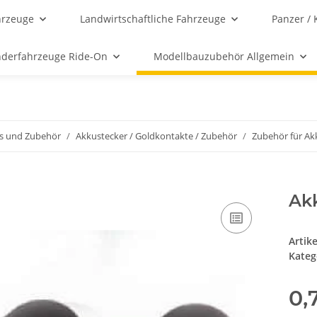
hrzeuge
Landwirtschaftliche Fahrzeuge
Panzer / 
nderfahrzeuge Ride-On
Modellbauzubehör Allgemein
s und Zubehör
Akkustecker / Goldkontakte / Zubehör
Zubehör für Ak
Ak
Artik
Kateg
0,