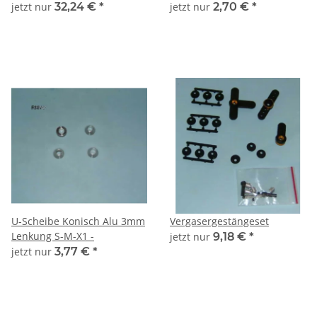
jetzt nur
32,24 €
*
jetzt nur
2,70 €
*
U-Scheibe Konisch Alu 3mm
Vergasergestängeset
Lenkung S-M-X1 -
jetzt nur
9,18 €
*
jetzt nur
3,77 €
*