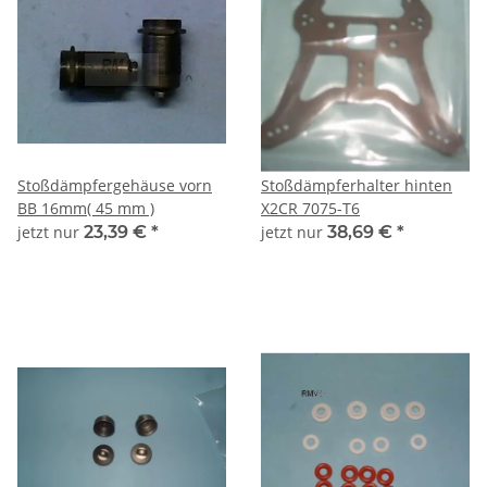
Stoßdämpfergehäuse vorn
Stoßdämpferhalter hinten
BB 16mm( 45 mm )
X2CR 7075-T6
jetzt nur
23,39 €
*
jetzt nur
38,69 €
*