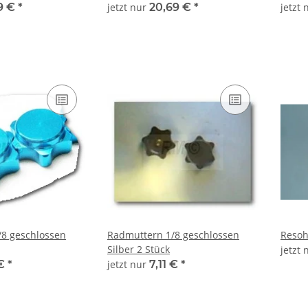
9 €
*
jetzt nur
20,69 €
*
jetzt
8 geschlossen
Radmuttern 1/8 geschlossen
Resoh
Silber 2 Stück
jetzt
 €
*
jetzt nur
7,11 €
*