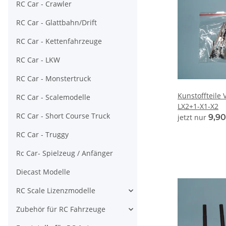
RC Car - Crawler
RC Car - Glattbahn/Drift
RC Car - Kettenfahrzeuge
RC Car - LKW
RC Car - Monstertruck
Kunstoffteile
RC Car - Scalemodelle
LX2+1-X1-X2
RC Car - Short Course Truck
jetzt nur
9,9
RC Car - Truggy
Rc Car- Spielzeug / Anfänger
Diecast Modelle
RC Scale Lizenzmodelle
Zubehör für RC Fahrzeuge