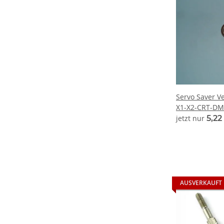
Servo Saver Ve
X1-X2-CRT-DM
jetzt nur
5,22
AUSVERKAUFT