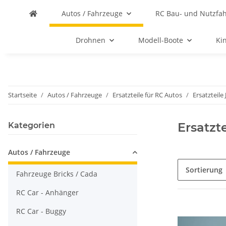
Autos / Fahrzeuge
RC Bau- und Nutzfa
Drohnen
Modell-Boote
Ki
Startseite
Autos / Fahrzeuge
Ersatzteile für RC Autos
Ersatzteile
Ersatzt
Kategorien
Autos / Fahrzeuge
Sortierung
Fahrzeuge Bricks / Cada
RC Car - Anhänger
RC Car - Buggy