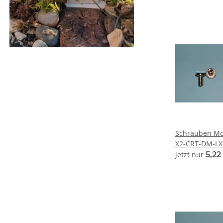
Schrauben Mot
X2-CRT-DM-LX
jetzt nur
5,22