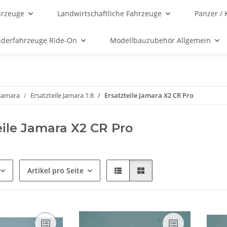
hrzeuge
Landwirtschaftliche Fahrzeuge
Panzer / 
nderfahrzeuge Ride-On
Modellbauzubehör Allgemein
 Jamara
Ersatzteile Jamara 1:8
Ersatzteile Jamara X2 CR Pro
eile Jamara X2 CR Pro
Artikel pro Seite