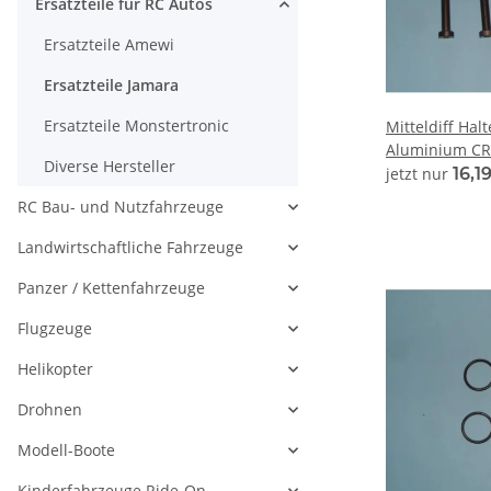
Ersatzteile für RC Autos
Ersatzteile Amewi
Ersatzteile Jamara
Ersatzteile Monstertronic
Mitteldiff Hal
Aluminium CR
Diverse Hersteller
jetzt nur
16,1
RC Bau- und Nutzfahrzeuge
Landwirtschaftliche Fahrzeuge
Panzer / Kettenfahrzeuge
Flugzeuge
Helikopter
Drohnen
Modell-Boote
Kinderfahrzeuge Ride-On