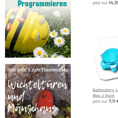
jetzt nur
14,3
Radmuttern 1/
Blau 2 Stück
jetzt nur
7,11