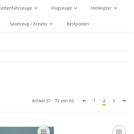
Kettenfahrzeuge
Flugzeuge
Helikopter
Spielzeug / Kreativ
Restposten
Artikel 37 - 72 von 82
1
2
3