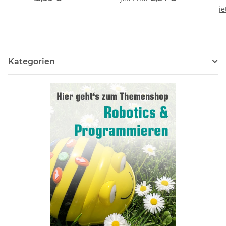
je
Kategorien