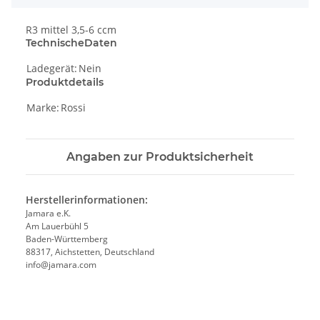
R3 mittel 3,5-6 ccm
TechnischeDaten
Ladegerät:
Nein
Produktdetails
Marke:
Rossi
Angaben zur Produktsicherheit
Herstellerinformationen:
Jamara e.K.
Am Lauerbühl 5
Baden-Württemberg
88317, Aichstetten, Deutschland
info@jamara.com