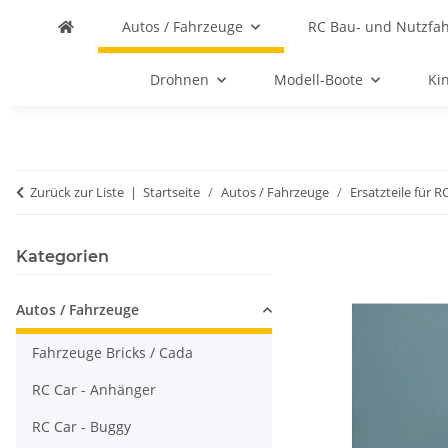
Autos / Fahrzeuge
RC Bau- und Nutzfa
Drohnen
Modell-Boote
Ki
Zurück zur Liste
Startseite
Autos / Fahrzeuge
Ersatzteile für R
Kategorien
Autos / Fahrzeuge
Fahrzeuge Bricks / Cada
RC Car - Anhänger
RC Car - Buggy