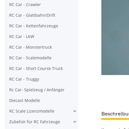
RC Car - Crawler
RC Car - Glattbahn/Drift
RC Car - Kettenfahrzeuge
RC Car - LKW
RC Car - Monstertruck
RC Car - Scalemodelle
RC Car - Short Course Truck
RC Car - Truggy
Rc Car- Spielzeug / Anfänger
Diecast Modelle
RC Scale Lizenzmodelle
Beschreib
Zubehör für RC Fahrzeuge