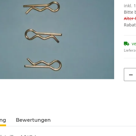
inkl. 
Bitte
Alter 
Rabat
v
Lieferz
ung
Bewertungen