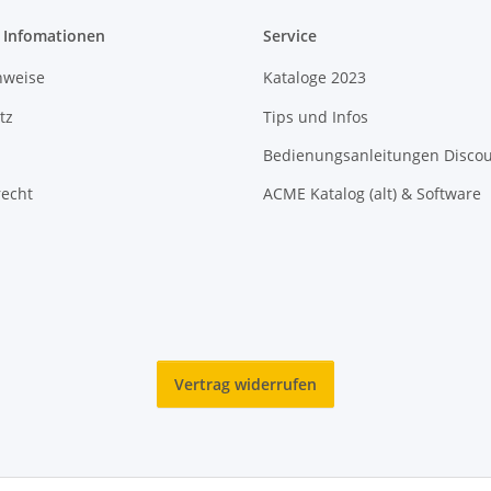
e Infomationen
Service
nweise
Kataloge 2023
tz
Tips und Infos
Bedienungsanleitungen Disco
recht
ACME Katalog (alt) & Software
Vertrag widerrufen