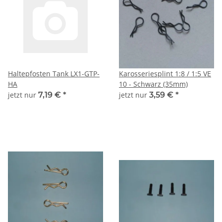
Haltepfosten Tank LX1-GTP-
Karosseriesplint 1:8 / 1:5 VE
HA
10 - Schwarz (35mm)
jetzt nur
7,19 €
*
jetzt nur
3,59 €
*