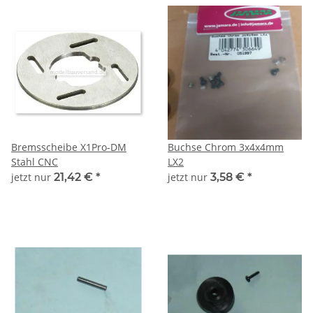
Bremsscheibe X1Pro-DM
Buchse Chrom 3x4x4mm
Stahl CNC
LX2
jetzt nur
21,42 €
*
jetzt nur
3,58 €
*