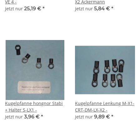
VE 4 -
X2 Ackermann
jetzt nur
25,19 €
*
jetzt nur
5,84 €
*
Kugelpfanne hongnor Stabi
Kugelpfanne Lenkung M-X1-
+ Halter S-LX1 -
CRT-DM-LX-X2 -
jetzt nur
3,96 €
*
jetzt nur
9,89 €
*