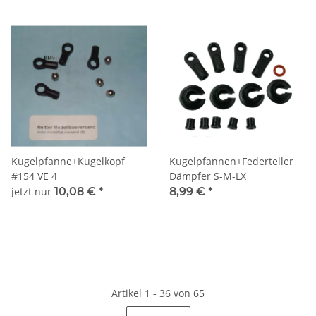
Kugelpfanne+Kugelkopf
Kugelpfannen+Federteller
#154 VE 4
Dämpfer S-M-LX
jetzt nur
10,08 €
*
8,99 €
*
Artikel 1 - 36 von 65