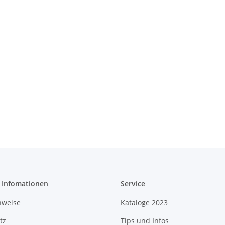
e Infomationen
Service
nweise
Kataloge 2023
tz
Tips und Infos