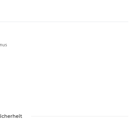
onus
icherheit