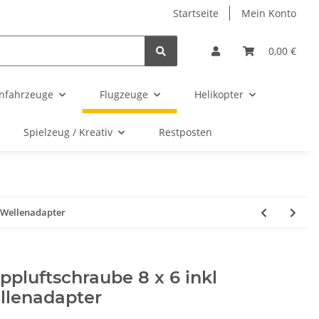
Startseite
Mein Konto
0,00 €
enfahrzeuge
Flugzeuge
Helikopter
Spielzeug / Kreativ
Restposten
l Wellenadapter
ppluftschraube 8 x 6 inkl
llenadapter