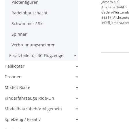
Pilotenfiguren
Jamara e.K.
Am Lauerbühl 5
Baden-Württemb
Radeinbauschacht
88317, Aichstett
info@jamara.co
Schwimmer / Ski
Spinner
Verbrennungsmotoren
Ersatzteile für RC Flugzeuge
Helikopter
Drohnen
Modell-Boote
Kinderfahrzeuge Ride-On
Modellbauzubehör Allgemein
Spielzeug / Kreativ