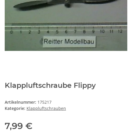
Klappluftschraube Flippy
Artikelnummer:
175217
Kategorie:
Klappluftschrauben
7,99 €