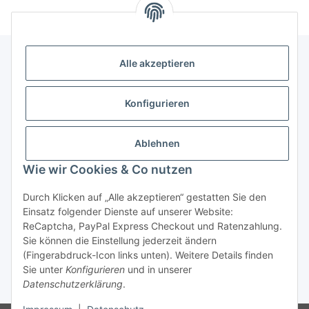
Alle akzeptieren
Allgemeine Informationen
Konfigurieren
Rechtliche Infomationen
Ablehnen
Service
Wie wir Cookies & Co nutzen
Durch Klicken auf „Alle akzeptieren“ gestatten Sie den
Vertrag widerrufen
Einsatz folgender Dienste auf unserer Website:
ReCaptcha, PayPal Express Checkout und Ratenzahlung.
Sie können die Einstellung jederzeit ändern
(Fingerabdruck-Icon links unten). Weitere Details finden
Sie unter
Konfigurieren
und in unserer
Datenschutzerklärung
.
* Alle Preise inkl. gesetzlicher USt., zzgl.
Versand