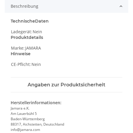
Beschreibung
TechnischeDaten
Ladegerät:
Nein
Produktdetails
Marke:
JAMARA
Hinweise
CE-Pflicht:
Nein
Angaben zur Produktsicherheit
Herstellerinformationen:
Jamara e.K.
Am Lauerbühl 5
Baden-Württemberg
88317, Aichstetten, Deutschland
info@jamara.com