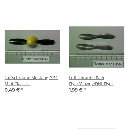
Luftschraube Mustang P-51
Luftschraube Park
Mini Classics
Flyer/Clowny/DHL Flyer
0,49 €
*
1,99 €
*