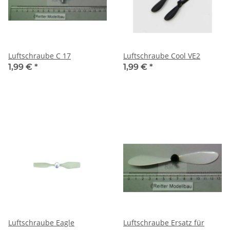
Luftschraube C 17
Luftschraube Cool VE2
1,99 €
*
1,99 €
*
Luftschraube Eagle
Luftschraube Ersatz für