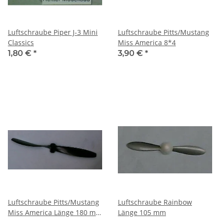
Luftschraube Piper J-3 Mini
Luftschraube Pitts/Mustang
Classics
Miss America 8*4
1,80 €
*
3,90 €
*
Luftschraube Pitts/Mustang
Luftschraube Rainbow
Miss America Länge 180 mm
Länge 105 mm