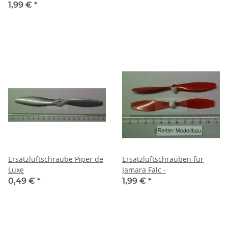
1,99 €
*
Ersatzluftschraube Piper de
Ersatzluftschrauben für
Luxe
Jamara Falc -
0,49 €
*
1,99 €
*