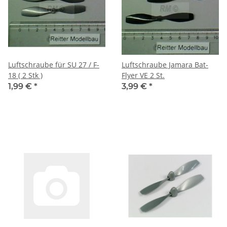
Luftschraube für SU 27 / F-
Luftschraube Jamara Bat-
18 ( 2 Stk )
Flyer VE 2 St.
1,99 €
*
3,99 €
*