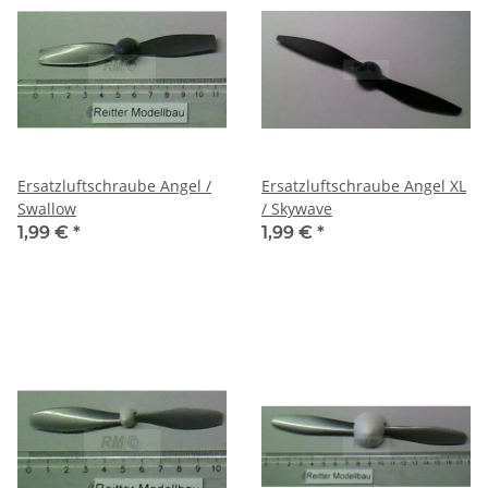
Ersatzluftschraube Angel /
Ersatzluftschraube Angel XL
Swallow
/ Skywave
1,99 €
*
1,99 €
*