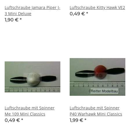
Luftschraube Jamara Piper J-
Luftschraube Kitty Hawk VE2
3 Mini Deluxe
0,49 €
*
1,90 €
*
Luftschraube mit Spinner
Luftschraube mit Spinner
Me 109 Mini Classics
P40 Warhawk Mini Classics
0,49 €
*
1,99 €
*