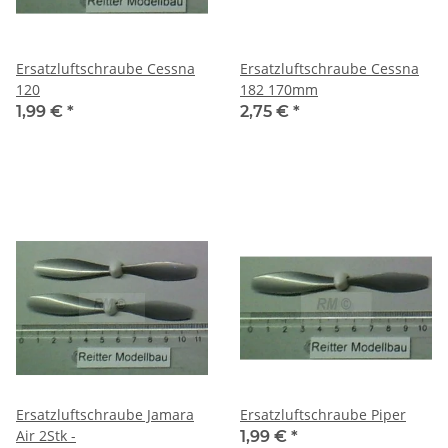
Ersatzluftschraube Cessna
Ersatzluftschraube Cessna
120
182 170mm
1,99 €
*
2,75 €
*
Ersatzluftschraube Jamara
Ersatzluftschraube Piper
Air 2Stk -
1,99 €
*