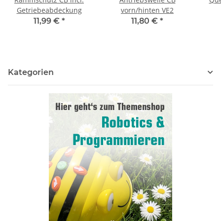
Getriebeabdeckung
vorn/hinten VE2
11,99 €
*
11,80 €
*
Kategorien