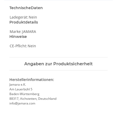
TechnischeDaten
Ladegerät:
Nein
Produktdetails
Marke:
JAMARA
Hinweise
CE-Pflicht:
Nein
Angaben zur Produktsicherheit
Herstellerinformationen:
Jamara e.K.
Am Lauerbühl 5
Baden-Württemberg
88317, Aichstetten, Deutschland
info@jamara.com