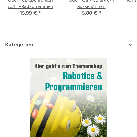
vo/hi +Radaufnahmen
aussen/innen
15,99 €
*
5,80 €
*
Kategorien