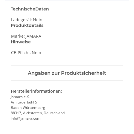
TechnischeDaten
Ladegerät:
Nein
Produktdetails
Marke:
JAMARA
Hinweise
CE-Pflicht:
Nein
Angaben zur Produktsicherheit
Herstellerinformationen:
Jamara e.K.
Am Lauerbühl 5
Baden-Württemberg
88317, Aichstetten, Deutschland
info@jamara.com