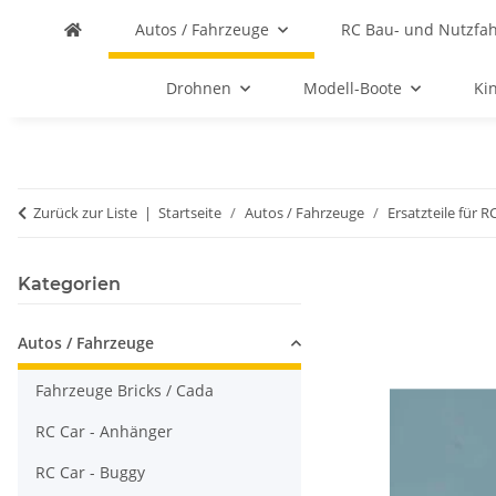
Autos / Fahrzeuge
RC Bau- und Nutzfa
Drohnen
Modell-Boote
Ki
Zurück zur Liste
Startseite
Autos / Fahrzeuge
Ersatzteile für R
Kategorien
Autos / Fahrzeuge
Fahrzeuge Bricks / Cada
RC Car - Anhänger
RC Car - Buggy