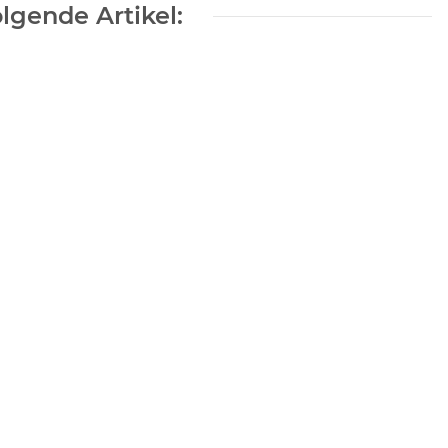
lgende Artikel:
r