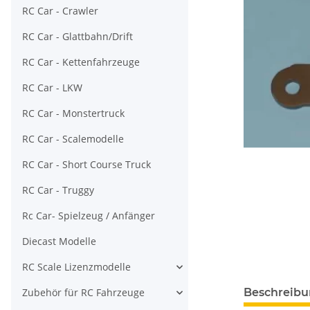
RC Car - Crawler
RC Car - Glattbahn/Drift
RC Car - Kettenfahrzeuge
RC Car - LKW
RC Car - Monstertruck
RC Car - Scalemodelle
RC Car - Short Course Truck
RC Car - Truggy
Rc Car- Spielzeug / Anfänger
Diecast Modelle
RC Scale Lizenzmodelle
Zubehör für RC Fahrzeuge
Beschreib