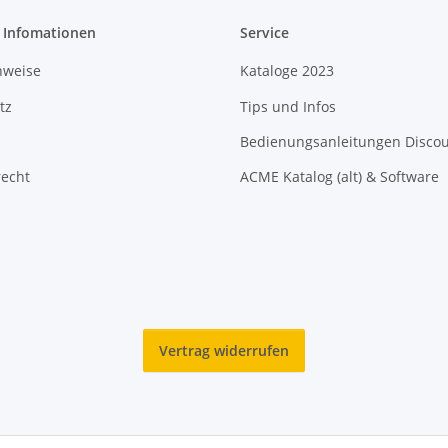
e Infomationen
Service
nweise
Kataloge 2023
tz
Tips und Infos
Bedienungsanleitungen Disco
recht
ACME Katalog (alt) & Software
Vertrag widerrufen