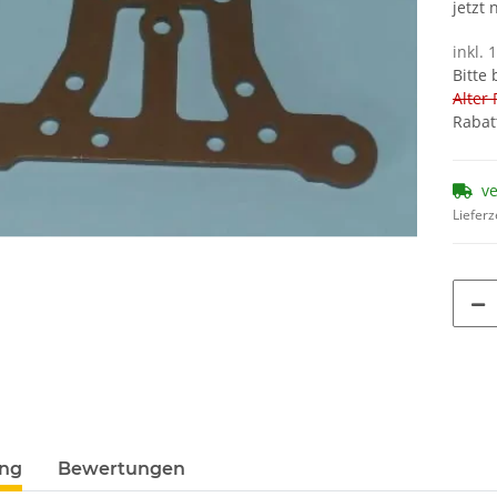
jetzt
inkl. 
Bitte
Alter 
Rabat
v
Lieferz
ung
Bewertungen