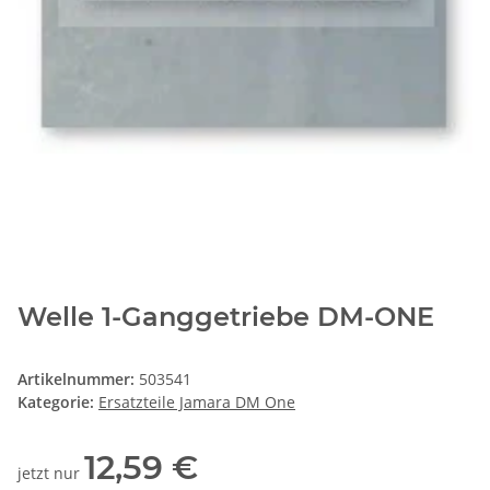
Welle 1-Ganggetriebe DM-ONE
Artikelnummer:
503541
Kategorie:
Ersatzteile Jamara DM One
12,59 €
jetzt nur