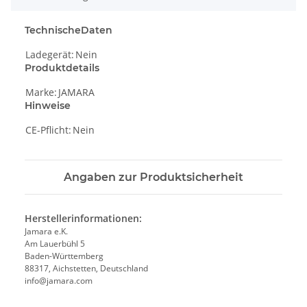
TechnischeDaten
Ladegerät:
Nein
Produktdetails
Marke:
JAMARA
Hinweise
CE-Pflicht:
Nein
Angaben zur Produktsicherheit
Herstellerinformationen:
Jamara e.K.
Am Lauerbühl 5
Baden-Württemberg
88317, Aichstetten, Deutschland
info@jamara.com